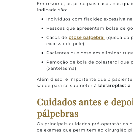
Em resumo, os principais casos nos quai
indicada são:
Indivíduos com flacidez excessiva na
Pessoas que apresentam bolsa de gor
Casos de
ptose palpebral
(queda da p
excesso de pele);
Pacientes que desejam eliminar ruga
Remoção de bola de colesterol que 
(xantelasma).
Além disso, é importante que o paciente
saúde para se submeter à
blefaroplastia
.
Cuidados antes e depoi
pálpebras
Os principais cuidados pré-operatórios 
de exames que permitem ao cirurgião pl