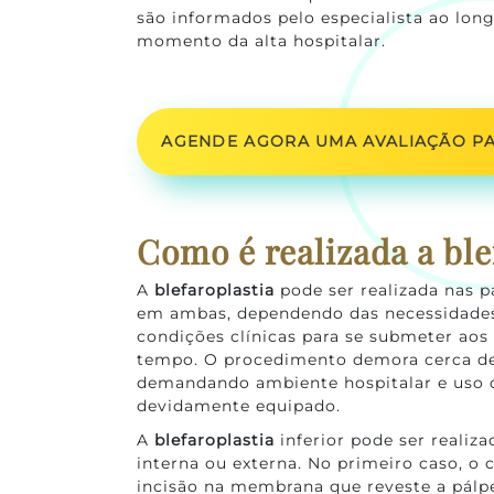
são informados pelo especialista ao long
momento da alta hospitalar.
AGENDE AGORA UMA AVALIAÇÃO PA
Como é realizada a ble
A
blefaroplastia
pode ser realizada nas p
em ambas, dependendo das necessidades
condições clínicas para se submeter ao
tempo. O procedimento demora cerca de 
demandando ambiente hospitalar e uso d
devidamente equipado.
A
blefaroplastia
inferior pode ser realiz
interna ou externa. No primeiro caso, o 
incisão na membrana que reveste a pálp