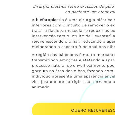
Cirurgia plástica retira excessos de pele
ao paciente um olhar ma
A
blefaroplastia
é uma cirurgia plástica 
inferiores com o intuito de remover o ex
tratar a flacidez muscular e reduzir as b
intervenção tem o intuito de “levantar” 
rejuvenescendo o olhar, reduzindo a apa
melhorando o aspecto funcional dos olh
A região das pálpebras é muito marcant
transmitindo emoções e afetando a apar
processo natural de envelhecimento pod
gordura na área dos olhos, fazendo com 
indivíduo apresente uma aparência enve
visa justamente corrigir isso, tornando o
animado.
QUERO REJUVENESC