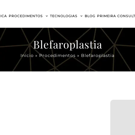
NICA
PROCEDIMENTOS
TECNOLOGIAS
BLOG
PRIMEIRA CONSUL
Blefaroplastia
Início
»
Procedimentos
»
Blefaroplastia