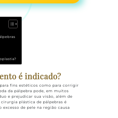
álpebras
oplastia?
ento é indicado?
para fins estéticos como para corrigir
eda da pálpebra pode, em muitos
duo e prejudicar sua visão, além de
 cirurgia plástica de pálpebras é
o excesso de pele na região causa