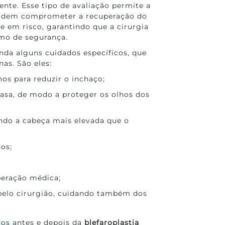
ente. Esse tipo de avaliação permite a
 podem comprometer a recuperação do
 em risco, garantindo que a cirurgia
mo de segurança.
da alguns cuidados específicos, que
as. São eles:
hos para reduzir o inchaço;
 casa, de modo a proteger os olhos dos
ndo a cabeça mais elevada que o
os;
iberação médica;
pelo cirurgião, cuidando também dos
os antes e depois da
blefaroplastia