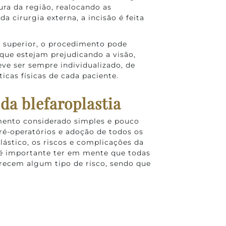
ura da região, realocando as
da cirurgia externa, a incisão é feita
o superior, o procedimento pode
 que estejam prejudicando a visão,
ve ser sempre individualizado, de
icas físicas de cada paciente.
da blefaroplastia
ento considerado simples e pouco
ré-operatórios e adoção de todos os
ástico, os riscos e complicações da
, é importante ter em mente que todas
recem algum tipo de risco, sendo que