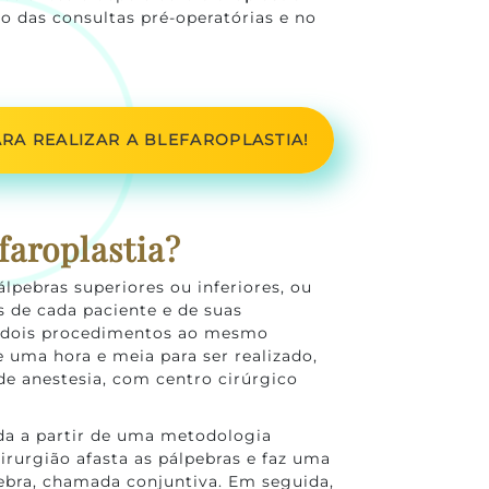
o das consultas pré-operatórias e no
RA REALIZAR A BLEFAROPLASTIA!
faroplastia?
álpebras superiores ou inferiores, ou
 de cada paciente e de suas
s dois procedimentos ao mesmo
uma hora e meia para ser realizado,
e anestesia, com centro cirúrgico
ada a partir de uma metodologia
cirurgião afasta as pálpebras e faz uma
ebra, chamada conjuntiva. Em seguida,