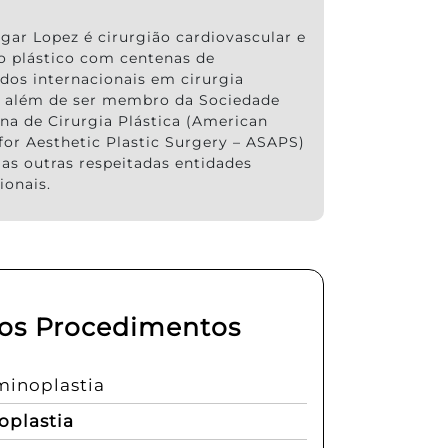
gar Lopez é cirurgião cardiovascular e
ão plástico com centenas de
ados internacionais em cirurgia
a, além de ser membro da Sociedade
na de Cirurgia Plástica (American
for Aesthetic Plastic Surgery – ASAPS)
ias outras respeitadas entidades
ionais.
os Procedimentos
inoplastia
oplastia