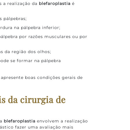
s a realização da
blefaroplastia
é
s pálpebras;
dura na pálpebra inferior;
álpebra por razões musculares ou por
s da região dos olhos;
pode se formar na pálpebra
 apresente boas condições gerais de
s da cirurgia de
da
blefaroplastia
envolvem a realização
ástico fazer uma avaliação mais