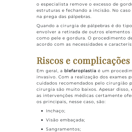
o especialista remove o excesso de gord
estruturas e fechando a incisão. No caso 
na prega das pálpebras.
Quando a cirurgia de pálpebras é do tip
envolver a retirada de outros elementos
como pele e gordura. O procedimento de
acordo com as necessidades e característ
Riscos e complicações 
Em geral, a
blefaroplastia
é um procedim
invasivo. Com a realização dos exames p
cuidados recomendados pelo cirurgião pl
cirurgia são muito baixos. Apesar disso
as intervenções médicas certamente ofe
os principais, nesse caso, são:
Inchaço;
Visão embaçada;
Sangramentos;