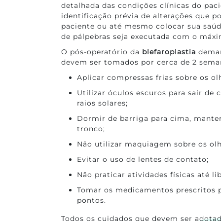
detalhada das condições clínicas do paci
identificação prévia de alterações que
paciente ou até mesmo colocar sua saúde
de pálpebras seja executada com o máxi
O pós-operatório da
blefaroplastia
deman
devem ser tomados por cerca de 2 seman
Aplicar compressas frias sobre os ol
Utilizar óculos escuros para sair de
raios solares;
Dormir de barriga para cima, mante
tronco;
Não utilizar maquiagem sobre os olh
Evitar o uso de lentes de contato;
Não praticar atividades físicas até l
Tomar os medicamentos prescritos 
pontos.
Todos os cuidados que devem ser adotad