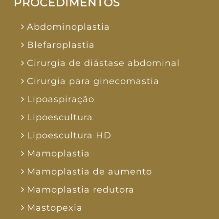
PROCEDIMENTOS
Abdominoplastia
Blefaroplastia
Cirurgia de diástase abdominal
Cirurgia para ginecomastia
Lipoaspiração
Lipoescultura
Lipoescultura HD
Mamoplastia
Mamoplastia de aumento
Mamoplastia redutora
Mastopexia