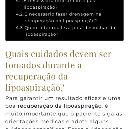
É necessário utilizar cinta pós-
lipoaspiração?
É necessário fazer drenagem na
recuperação da lipoaspiração?
Quanto tempo leva para desinchar da
lipoaspiração?
Quais cuidados devem ser
tomados durante a
recuperação da
lipoaspiração?
Para garantir um resultado eficaz e uma
boa
recuperação da lipoaspiração
, é
muito importante que o paciente siga as
orientações médicas e adote alguns