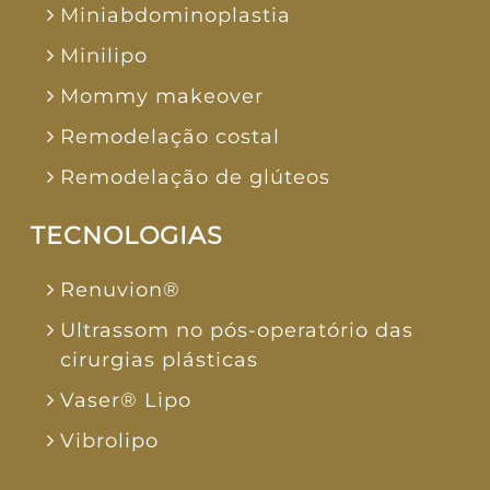
Miniabdominoplastia
Minilipo
Mommy makeover
Remodelação costal
Remodelação de glúteos
TECNOLOGIAS
Renuvion®
Ultrassom no pós-operatório das
cirurgias plásticas
Vaser® Lipo
Vibrolipo