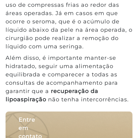
uso de compressas frias ao redor das
áreas operadas. Já em casos em que
ocorre o seroma, que é o acúmulo de
líquido abaixo da pele na área operada, o
cirurgião pode realizar a remoção do
líquido com uma seringa.
Além disso, é importante manter-se
hidratado, seguir uma alimentação
equilibrada e comparecer a todas as
consultas de acompanhamento para
garantir que a
recuperação da
lipoaspiração
não tenha intercorrências.
Entre
em
contato