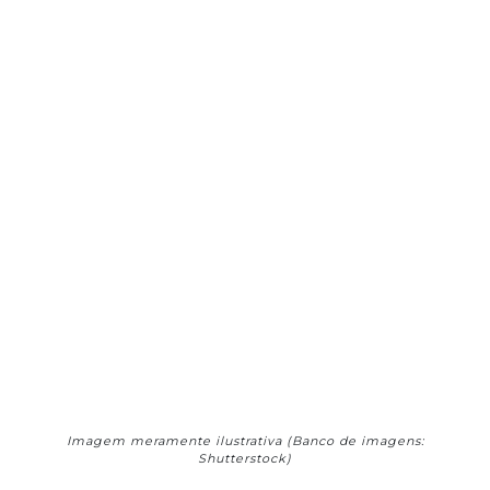
Imagem meramente ilustrativa (Banco de imagens:
Shutterstock)