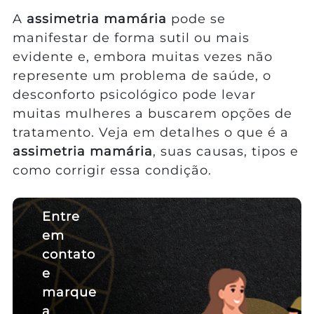
A
assimetria mamária
pode se
manifestar de forma sutil ou mais
evidente e, embora muitas vezes não
represente um problema de saúde, o
desconforto psicológico pode levar
muitas mulheres a buscarem opções de
tratamento. Veja em detalhes o que é a
assimetria mamária
, suas causas, tipos e
como corrigir essa condição.
Entre
em
contato
e
marque
a