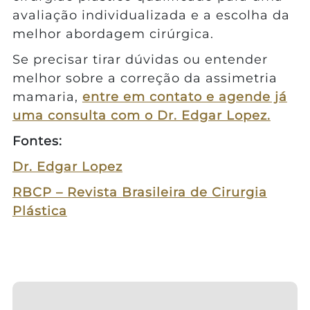
avaliação individualizada e a escolha da
melhor abordagem cirúrgica.
Se precisar tirar dúvidas ou entender
melhor sobre a correção da assimetria
mamaria,
entre em contato e agende já
uma consulta com o Dr. Edgar Lopez.
Fontes:
Dr. Edgar Lopez
RBCP – Revista Brasileira de Cirurgia
Plástica