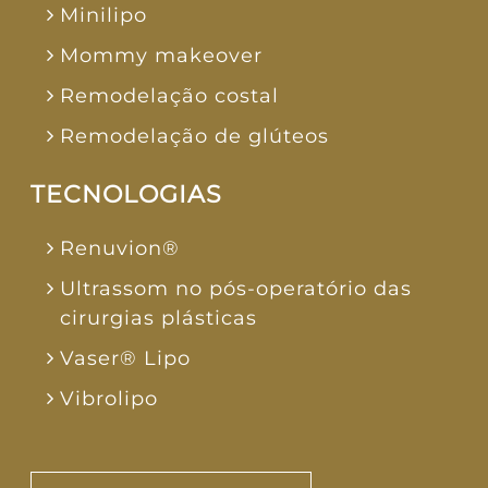
Minilipo
Mommy makeover
Remodelação costal
Remodelação de glúteos
TECNOLOGIAS
Renuvion®
Ultrassom no pós-operatório das
cirurgias plásticas
Vaser® Lipo
Vibrolipo