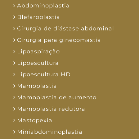
Abdominoplastia
Blefaroplastia
Cirurgia de diástase abdominal
Cirurgia para ginecomastia
Lipoaspiração
Lipoescultura
Lipoescultura HD
Mamoplastia
Mamoplastia de aumento
Mamoplastia redutora
Mastopexia
Miniabdominoplastia