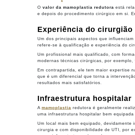
O
valor da mamoplastia redutora
está rel
e depois do procedimento cirúrgico em si. E
Experiência do cirurgião 
Um dos principais aspectos que influenciam
refere-se à qualificação e experiência do cir
Um profissional mais qualificado, com form
modernas técnicas cirúrgicas, por exemplo, 
Em contrapartida, ele tem maior expertise 
que é um diferencial que torna a intervençã
resultados mais satisfatórios.
Infraestrutura hospitalar
A
mamoplastia
redutora é geralmente reali
uma infraestrutura hospitalar bem equipada 
Um local mais bem equipado, devidamente i
cirurgia e com disponibilidade de UTI, por 