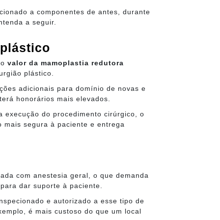
acionado a componentes de antes, durante
ntenda a seguir.
plástico
 o
valor da mamoplastia redutora
urgião plástico.
ações adicionais para domínio de novas e
terá honorários mais elevados.
na execução do procedimento cirúrgico, o
o mais segura à paciente e entrega
zada com anestesia geral, o que demanda
para dar suporte à paciente.
nspecionado e autorizado a esse tipo de
exemplo, é mais custoso do que um local