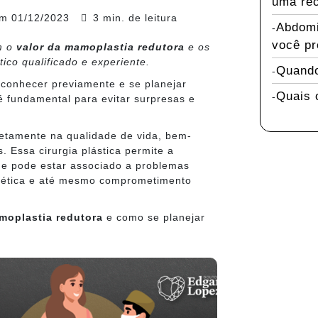
uma rec
em
01/12/2023
3 min. de leitura
Abdomi
você pr
m o
valor da mamoplastia redutora
e os
tico qualificado e experiente.
Quando
, conhecer previamente e se planejar
Quais 
 fundamental para evitar surpresas e
retamente na qualidade de vida, bem-
. Essa cirurgia plástica permite a
e pode estar associado a problemas
estética e até mesmo comprometimento
moplastia redutora
e como se planejar