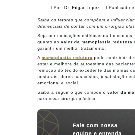
Por:
Dr. Edgar Lopez
Publicado 
Saiba os fatores que compõem e influencia
diferenciais de contar com um cirurgião plás
Seja por indicações estéticas ou funcionais
quanto ao
valor da mamoplastia redutora
é
garantir um melhor tratamento.
A
mamoplastia redutora
pode contribuir di
estar e melhora da autoestima das pacientes
remoção do tecido excedente das mamas qu
posturais, dores nas costas, insatisfação 
emocional e social.
Saiba a seguir o que compõe o
valor da ma
para essa cirurgia plástica.
Fale com nossa
equipe e entenda