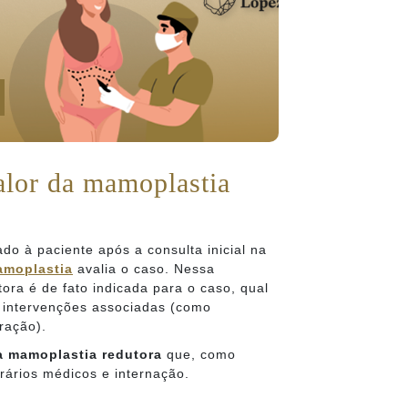
alor da mamoplastia
do à paciente após a consulta inicial na
amoplastia
avalia o caso. Nessa
tora é de fato indicada para o caso, qual
s intervenções associadas (como
ração).
a mamoplastia redutora
que, como
orários médicos e internação.