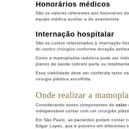
Honorários médicos
São os valores referentes aos honorários d
equipe médica auxiliar e do anestesista.
Internação hospitalar
São os custos relacionados à internação hos
do centro cirúrgico conforme duração estima
Como a mamoplastia redutora pode ser indic
planos de saúde cobrem parte ou totalmente
Essa viabilidade deve ser conferida tanto n
cirurgia plástica escolhida.
Onde realizar a mamoplas
Considerando esses componentes do
valor
indispensável contar com um cirurgião plásti
Em São Paulo, as pacientes podem contar co
Edgar Lopez, que é pioneiro em diferentes t