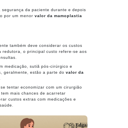
a segurança da paciente durante e depois
ado por um menor
valor da mamoplastia
ciente também deve considerar os custos
 redutora, o principal custo refere-se aos
nsultas.
m medicação, sutiã pós-cirúrgico e
s, geralmente, estão a parte do
valor da
.
, se tentar economizar com um cirurgião
 tem mais chances de acarretar
rar custos extras com medicações e
 saúde.