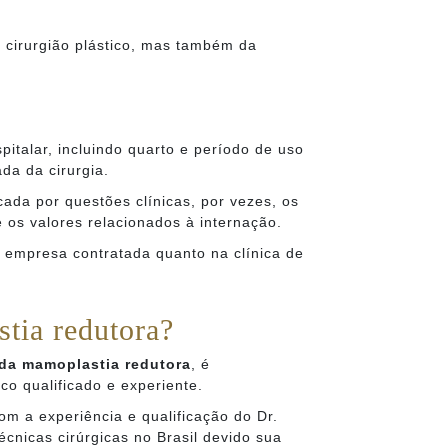
o cirurgião plástico, mas também da
pitalar, incluindo quarto e período de uso
da da cirurgia.
ada por questões clínicas, por vezes, os
 os valores relacionados à internação.
a empresa contratada quanto na clínica de
tia redutora?
 da mamoplastia redutora
, é
co qualificado e experiente.
m a experiência e qualificação do Dr.
écnicas cirúrgicas no Brasil devido sua