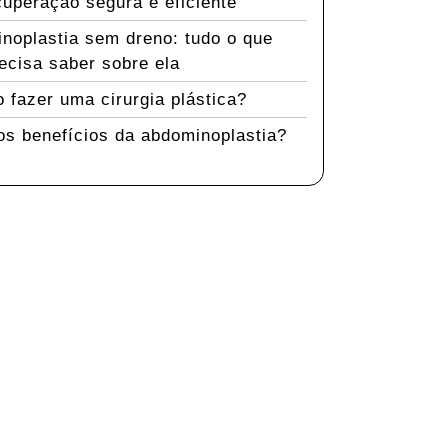
uperação segura e eficiente
noplastia sem dreno: tudo o que
ecisa saber sobre ela
 fazer uma cirurgia plástica?
os benefícios da abdominoplastia?