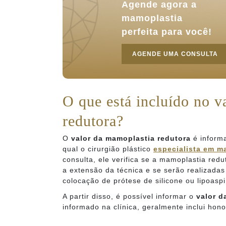
Agende agora a
mamoplastia
perfeita para você!
AGENDE UMA CONSULTA
O que está incluído no v
redutora?
O
valor da mamoplastia redutora
é informa
qual o cirurgião plástico
especialista em m
consulta, ele verifica se a mamoplastia redu
a extensão da técnica e se serão realizada
colocação de prótese de silicone ou lipoaspi
A partir disso, é possível informar o
valor d
informado na clínica, geralmente inclui hon