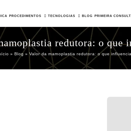
NICA
PROCEDIMENTOS
TECNOLOGIAS
BLOG
PRIMEIRA CONSUL
mamoplastia redutora: o que i
nício
»
Blog
»
Valor da mamoplastia redutora: o que influenci