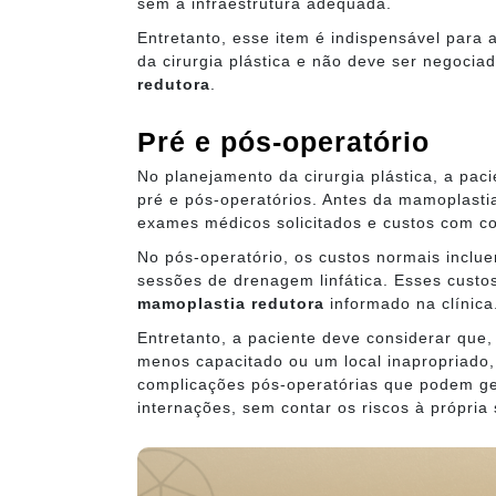
sem a infraestrutura adequada.
Entretanto, esse item é indispensável para 
da cirurgia plástica e não deve ser negoci
redutora
.
Pré e pós-operatório
No planejamento da cirurgia plástica, a pa
pré e pós-operatórios. Antes da mamoplastia
exames médicos solicitados e custos com co
No pós-operatório, os custos normais inclue
sessões de drenagem linfática. Esses custo
mamoplastia redutora
informado na clínica
Entretanto, a paciente deve considerar que
menos capacitado ou um local inapropriado,
complicações pós-operatórias que podem ge
internações, sem contar os riscos à própria