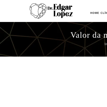
HOME
CLÍ
Valor da 
I