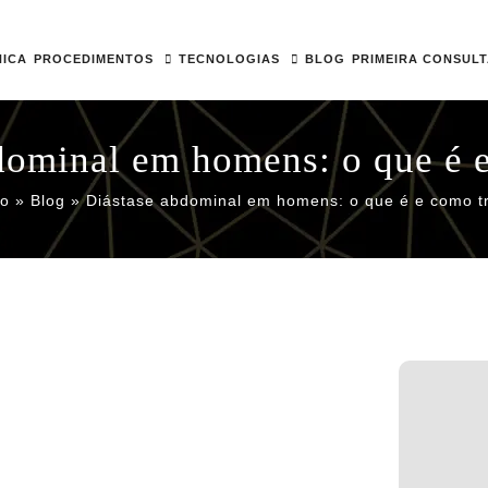
NICA
PROCEDIMENTOS
TECNOLOGIAS
BLOG
PRIMEIRA CONSUL
dominal em homens: o que é e
io
»
Blog
»
Diástase abdominal em homens: o que é e como tr