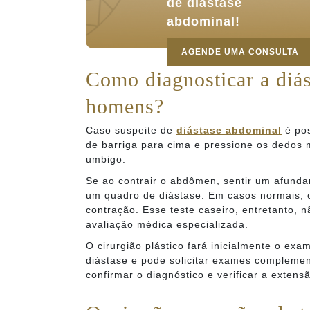
de diástase
abdominal!
AGENDE UMA CONSULTA
Como diagnosticar a diá
homens?
Caso suspeite de
diástase abdominal
é pos
de barriga para cima e pressione os dedos 
umbigo.
Se ao contrair o abdômen, sentir um afunda
um quadro de diástase. Em casos normais,
contração. Esse teste caseiro, entretanto, 
avaliação médica especializada.
O cirurgião plástico fará inicialmente o exam
diástase e pode solicitar exames complemen
confirmar o diagnóstico e verificar a extens