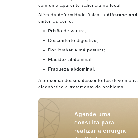
com uma aparente saliência no local.
Além da deformidade física, a
diástase ab
sintomas como:
Prisão de ventre;
Desconforto digestivo;
Dor lombar e má postura;
Flacidez abdominal;
Fraqueza abdominal.
A presença desses desconfortos deve motiva
diagnóstico e tratamento do problema.
Agende uma
consulta para
realizar a cirurgia