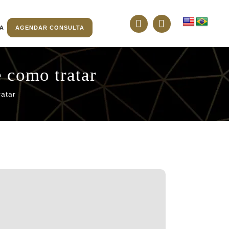
TA
AGENDAR CONSULTA
 como tratar
atar