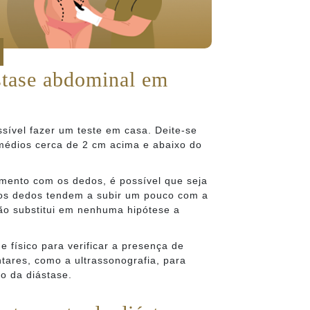
stase abdominal em
sível fazer um teste em casa. Deite-se
médios cerca de 2 cm acima e abaixo do
mento com os dedos, é possível que seja
 os dedos tendem a subir um pouco com a
não substitui em nenhuma hipótese a
e físico para verificar a presença de
tares, como a ultrassonografia, para
ão da diástase.