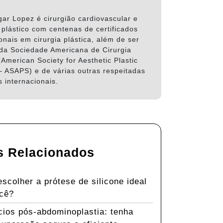
gar Lopez é cirurgião cardiovascular e
 plástico com centenas de certificados
onais em cirurgia plástica, além de ser
a Sociedade Americana de Cirurgia
(American Society for Aesthetic Plastic
– ASAPS) e de várias outras respeitadas
 internacionais.
s Relacionados
scolher a prótese de silicone ideal
ocê?
cios pós-abdominoplastia: tenha