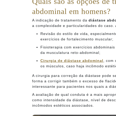
Quais são as opções de t
abdominal em homens?
A indicação de tratamento da
diástase abd
a complexidade e particularidades do caso.
Revisão do estilo de vida, especialmen
exercícios de fortalecimento muscular;
Fisioterapia com exercícios abdominais
da musculatura reto-abdominal;
Cirurgia de
diástase abdominal
, com 
os músculos, caso haja incômodo estéti
A cirurgia para correção da diástase pode 
forma a corrigir também o excesso de flacid
interessante para pacientes nos quais a diá
A avaliação de qual conduta é a mais apropr
como intensidade da diástase, nível de desc
incômodos estéticos associados.