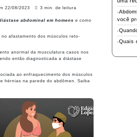
uma rec
em
22/08/2023
3 min. de leitura
Abdomi
você pr
diástase abdominal em homens
e como
Quando
 no afastamento dos músculos reto-
Quais 
ento anormal da musculatura casos nos
endo então diagnosticada a diástase
ociada ao enfraquecimento dos músculos
 de hérnias na parede do abdômen. Saiba