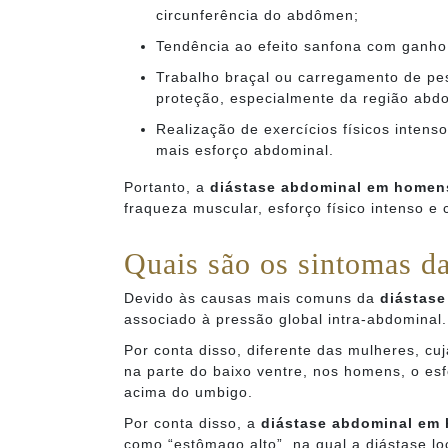
circunferência do abdômen;
Tendência ao efeito sanfona com ganho
Trabalho braçal ou carregamento de p
proteção, especialmente da região abdo
Realização de exercícios físicos inte
mais esforço abdominal.
Portanto, a
diástase abdominal em homen
fraqueza muscular, esforço físico intenso e
Quais são os sintomas d
Devido às causas mais comuns da
diástas
associado à pressão global intra-abdominal.
Por conta disso, diferente das mulheres, cu
na parte do baixo ventre, nos homens, o es
acima do umbigo.
Por conta disso, a
diástase abdominal em
como “estômago alto”, na qual a diástase lo