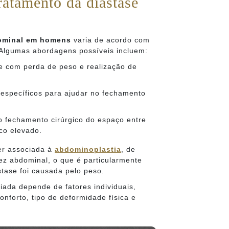
ratamento da diástase
ominal em homens
varia de acordo com
 Algumas abordagens possíveis incluem:
te com perda de peso e realização de
 específicos para ajudar no fechamento
o fechamento cirúrgico do espaço entre
co elevado.
ser associada à
abdominoplastia
, de
ez abdominal, o que é particularmente
stase foi causada pelo peso.
iada depende de fatores individuais,
onforto, tipo de deformidade física e