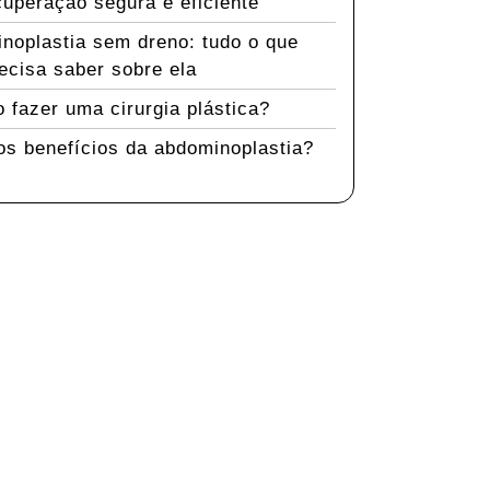
uperação segura e eficiente
noplastia sem dreno: tudo o que
ecisa saber sobre ela
 fazer uma cirurgia plástica?
os benefícios da abdominoplastia?