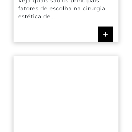
Veja quais são os principais
fatores de escolha na cirurgia
estética de...
+