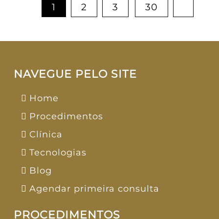
1
2
3
30
NAVEGUE PELO SITE
Home
Procedimentos
Clínica
Tecnologias
Blog
Agendar primeira consulta
PROCEDIMENTOS