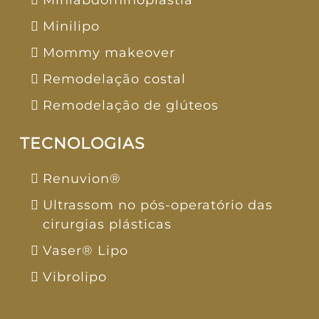
Minilipo
Mommy makeover
Remodelação costal
Remodelação de glúteos
TECNOLOGIAS
Renuvion®
Ultrassom no pós-operatório das
cirurgias plásticas
Vaser® Lipo
Vibrolipo