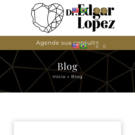
Agende sua consulta
Blog
Início
»
Blog