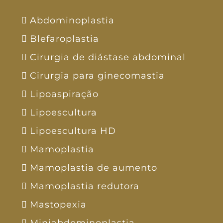
Abdominoplastia
Blefaroplastia
Cirurgia de diástase abdominal
Cirurgia para ginecomastia
Lipoaspiração
Lipoescultura
Lipoescultura HD
Mamoplastia
Mamoplastia de aumento
Mamoplastia redutora
Mastopexia
Miniabdominoplastia