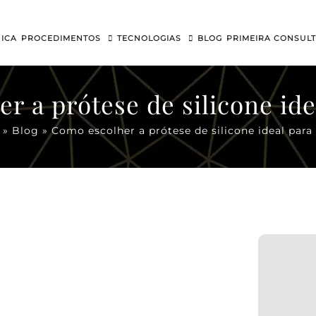
NICA
PROCEDIMENTOS
TECNOLOGIAS
BLOG
PRIMEIRA CONSUL
r a prótese de silicone ide
»
Blog
»
Como escolher a prótese de silicone ideal para