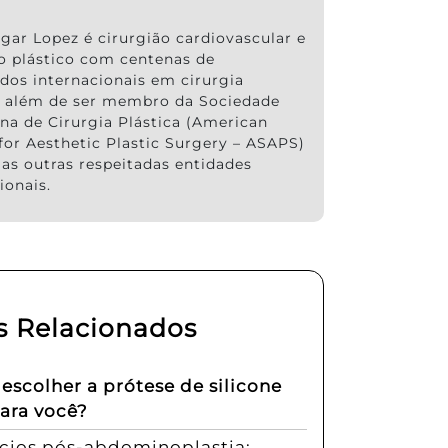
gar Lopez é cirurgião cardiovascular e
ão plástico com centenas de
ados internacionais em cirurgia
a, além de ser membro da Sociedade
na de Cirurgia Plástica (American
for Aesthetic Plastic Surgery – ASAPS)
ias outras respeitadas entidades
ionais.
s Relacionados
scolher a prótese de silicone
para você?
ícios pós-abdominoplastia: