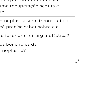
uma recuperação segura e
te
inoplastia sem dreno: tudo o
cê precisa saber sobre ela
 fazer uma cirurgia plástica?
os benefícios da
noplastia?