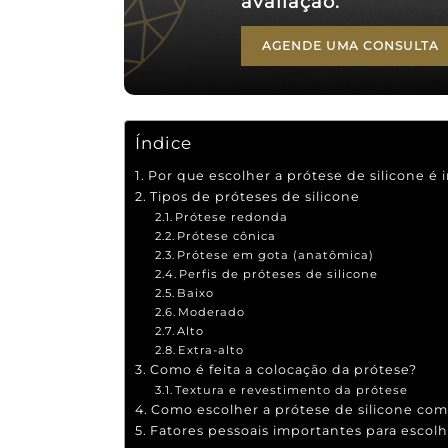
avaliação.
AGENDE UMA CONSULTA
Índice
Por que escolher a prótese de silicone é
Tipos de próteses de silicone
Prótese redonda
Prótese cônica
Prótese em gota (anatômica)
Perfis de próteses de silicone
Baixo
Moderado
Alto
Extra-alto
Como é feita a colocação da prótese?
Textura e revestimento da prótese
Como escolher a prótese de silicone c
Fatores pessoais importantes para escolh