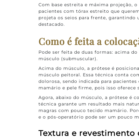
Com base estreita e máxima projeção, o p
pacientes com tórax estreito que quere
projeta os seios para frente, garantindo
destacado.
Como é feita a colocaç
Pode ser feita de duas formas: acima do
músculo (submuscular).
Acima do músculo, a prótese é posicion
músculo peitoral. Essa técnica conta c
dolorosa, sendo indicada para pacientes
mamário e pele firme, pois isso oferece 
Agora, abaixo do músculo, a prótese é c
técnica garante um resultado mais natu
magras com pouco tecido mamário. Por
e o pós-operatório pode ser um pouco 
Textura e revestimento 