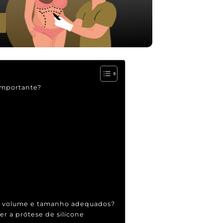
 importante?
om volume e tamanho adequados?
er a prótese de silicone