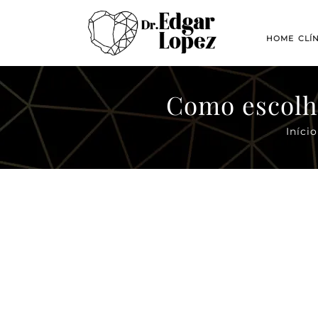
HOME
CLÍ
Como escolhe
Início