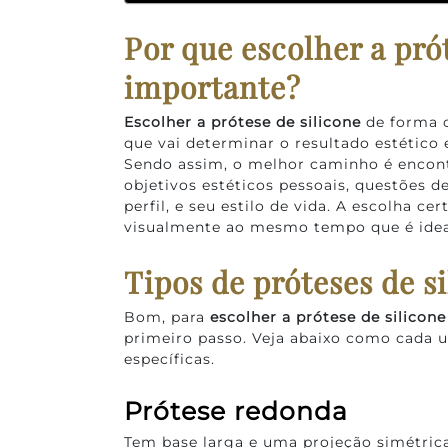
Por que escolher a prót
importante?
Escolher a prótese de silicone
de forma c
que vai determinar o resultado estético e
Sendo assim, o melhor caminho é encontr
objetivos estéticos pessoais, questões 
perfil, e seu estilo de vida. A escolha c
visualmente ao mesmo tempo que é ideal 
Tipos de próteses de s
Bom, para
escolher a prótese de silicone
primeiro passo. Veja abaixo como cada u
específicas.
Prótese redonda
Tem base larga e uma projeção simétric