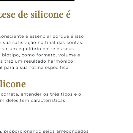
ese de silicone é
onsciente é essencial porque é isso
 sua satisfação no final das contas.
ar um equilíbrio entre os seus
de biotipo, como formato, volume e
erta traz um resultado harmônico
para a sua rotina específica.
ilicone
correta, entender os três tipos é o
m deles tem características
a, proporcionando seios arredondados