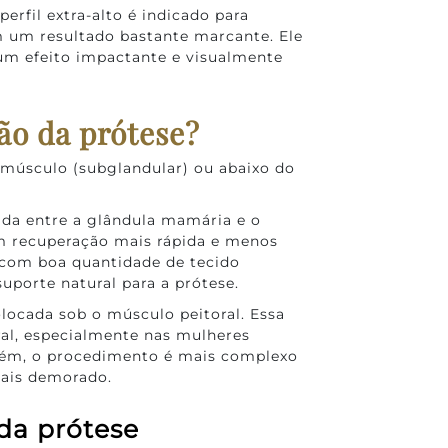
erfil extra-alto é indicado para
m um resultado bastante marcante. Ele
 um efeito impactante e visualmente
ão da prótese?
 músculo (subglandular) ou abaixo do
ada entre a glândula mamária e o
om recuperação mais rápida e menos
 com boa quantidade de tecido
suporte natural para a prótese.
olocada sob o músculo peitoral. Essa
ral, especialmente nas mulheres
ém, o procedimento é mais complexo
mais demorado.
da prótese