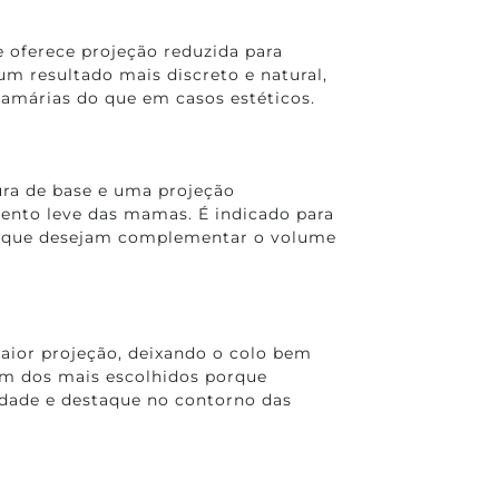
e oferece projeção reduzida para
um resultado mais discreto e natural,
márias do que em casos estéticos.
ura de base e uma projeção
ento leve das mamas. É indicado para
 que desejam complementar o volume
aior projeção, deixando o colo bem
m dos mais escolhidos porque
idade e destaque no contorno das