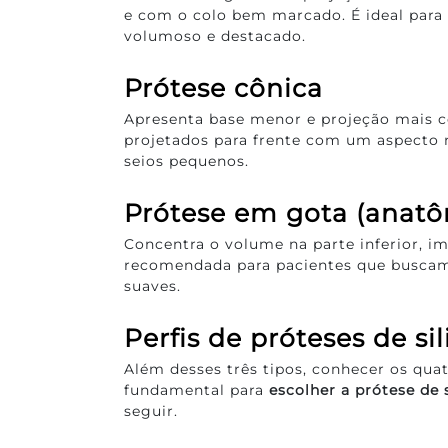
e com o colo bem marcado. É ideal para
volumoso e destacado.
Prótese cônica
Apresenta base menor e projeção mais ce
projetados para frente com um aspecto n
seios pequenos.
Prótese em gota (anatô
Concentra o volume na parte inferior, im
recomendada para pacientes que buscam 
suaves.
Perfis de próteses de si
Além desses três tipos, conhecer os quat
fundamental para
escolher a prótese de 
seguir.