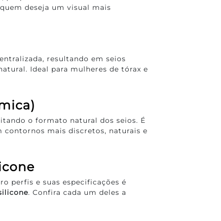
 quem deseja um visual mais
ntralizada, resultando em seios
atural. Ideal para mulheres de tórax e
mica)
itando o formato natural dos seios. É
contornos mais discretos, naturais e
licone
ro perfis e suas especificações é
silicone
. Confira cada um deles a