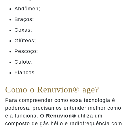
Abdômen;
Braços;
Coxas;
Glúteos;
Pescoço;
Culote;
Flancos
Como o Renuvion® age?
Para compreender como essa tecnologia é
poderosa, precisamos entender melhor como
ela funciona. O
Renuvion®
utiliza um
composto de gás hélio e radiofrequência com