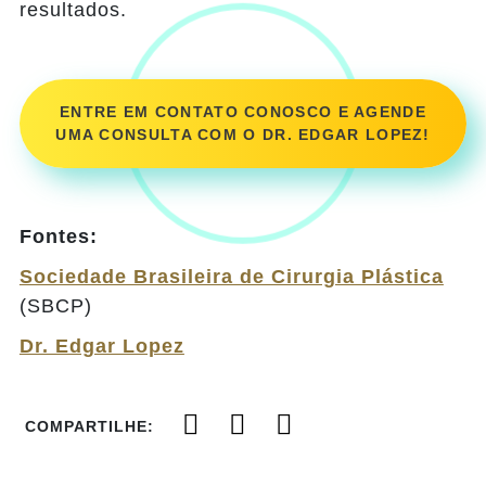
resultados.
ENTRE EM CONTATO CONOSCO E AGENDE
UMA CONSULTA COM O DR. EDGAR LOPEZ!
Fontes:
Sociedade Brasileira de Cirurgia Plástica
(SBCP)
Dr. Edgar Lopez
COMPARTILHE: