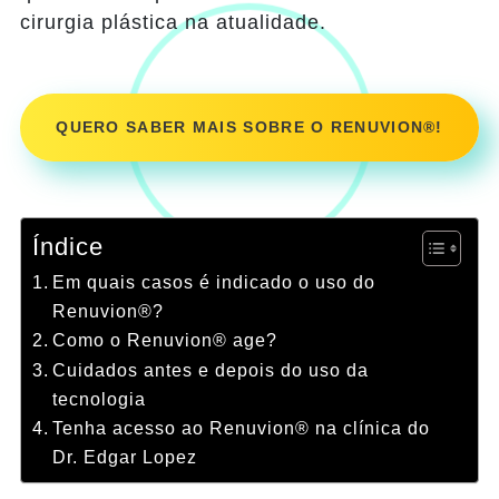
cirurgia plástica na atualidade.
QUERO SABER MAIS SOBRE O RENUVION
®
!
Índice
Em quais casos é indicado o uso do
Renuvion®?
Como o Renuvion® age?
Cuidados antes e depois do uso da
tecnologia
Tenha acesso ao Renuvion® na clínica do
Dr. Edgar Lopez