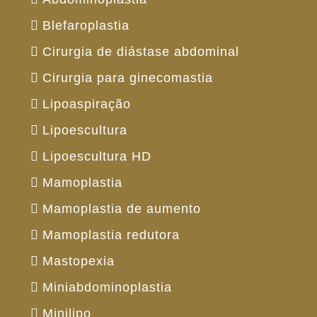
Blefaroplastia
Cirurgia de diástase abdominal
Cirurgia para ginecomastia
Lipoaspiração
Lipoescultura
Lipoescultura HD
Mamoplastia
Mamoplastia de aumento
Mamoplastia redutora
Mastopexia
Miniabdominoplastia
Minilipo