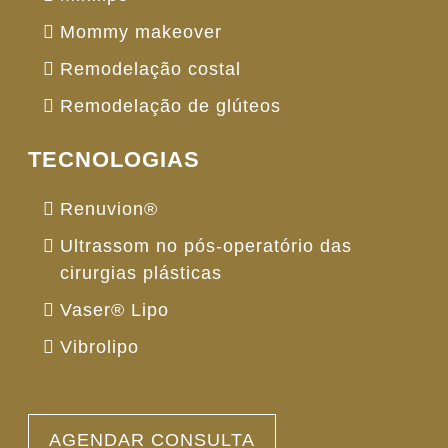
Mommy makeover
Remodelação costal
Remodelação de glúteos
TECNOLOGIAS
Renuvion®
Ultrassom no pós-operatório das
cirurgias plásticas
Vaser® Lipo
Vibrolipo
AGENDAR CONSULTA