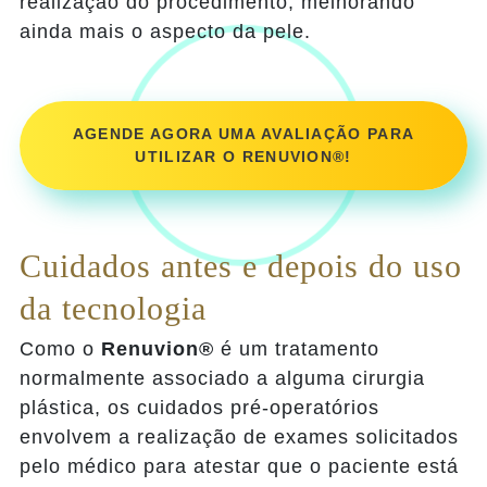
realização do procedimento, melhorando
ainda mais o aspecto da pele.
AGENDE AGORA UMA AVALIAÇÃO PARA
UTILIZAR O RENUVION
®
!
Cuidados antes e depois do uso
da tecnologia
Como o
Renuvion®
é um tratamento
normalmente associado a alguma cirurgia
plástica, os cuidados pré-operatórios
envolvem a realização de exames solicitados
pelo médico para atestar que o paciente está