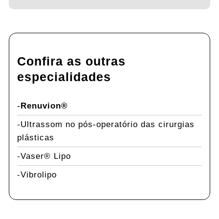
Confira as outras
especialidades
Renuvion®
Ultrassom no pós-operatório das cirurgias
plásticas
Vaser® Lipo
Vibrolipo