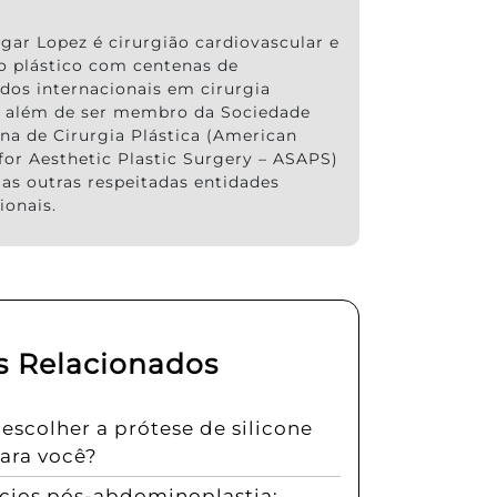
gar Lopez é cirurgião cardiovascular e
ão plástico com centenas de
ados internacionais em cirurgia
a, além de ser membro da Sociedade
na de Cirurgia Plástica (American
for Aesthetic Plastic Surgery – ASAPS)
ias outras respeitadas entidades
ionais.
s Relacionados
scolher a prótese de silicone
para você?
ícios pós-abdominoplastia: