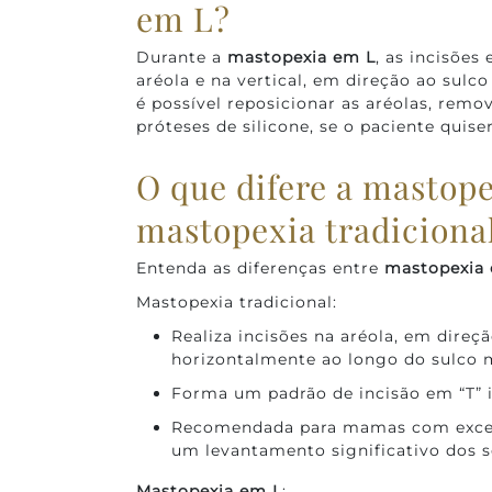
em L?
Durante a
mastopexia em L
, as incisões
aréola e na vertical, em direção ao sul
é possível reposicionar as aréolas, remov
próteses de silicone, se o paciente quiser
O que difere a mastop
mastopexia tradiciona
Entenda as diferenças entre
mastopexia
Mastopexia tradicional:
Realiza incisões na aréola, em direçã
horizontalmente ao longo do sulco 
Forma um padrão de incisão em “T” i
Recomendada para mamas com excess
um levantamento significativo dos s
Mastopexia em L
: