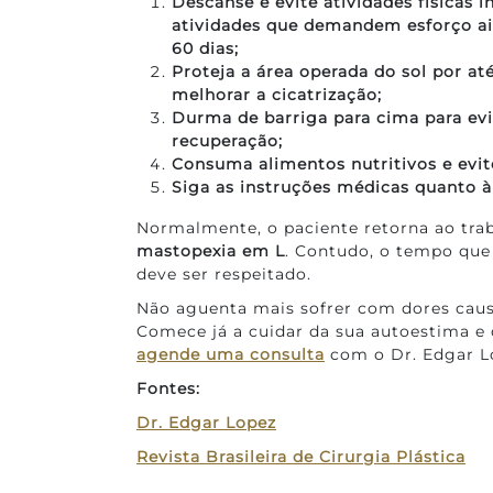
Descanse e evite atividades físicas i
atividades que demandem esforço ai
60 dias;
Proteja a área operada do sol por a
melhorar a cicatrização;
Durma de barriga para cima para evi
recuperação;
Consuma alimentos nutritivos e evite
Siga as instruções médicas quanto 
Normalmente, o paciente retorna ao trab
mastopexia em L
. Contudo, o tempo que 
deve ser respeitado.
Não aguenta mais sofrer com dores causa
Comece já a cuidar da sua autoestima e
agende uma consulta
com o Dr. Edgar L
Fontes:
Dr. Edgar Lopez
Revista Brasileira de Cirurgia Plástica