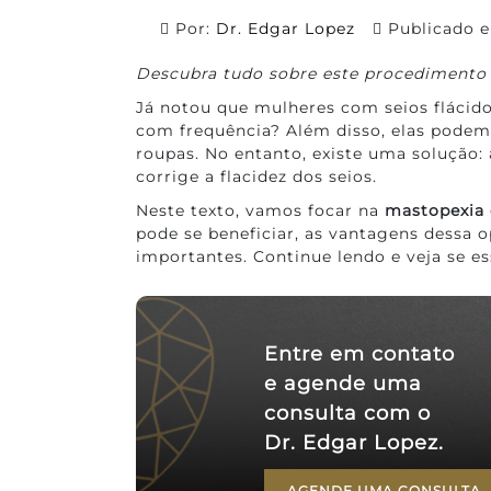
Por:
Dr. Edgar Lopez
Publicado
Descubra tudo sobre este procedimento 
Já notou que mulheres com seios flácido
com frequência? Além disso, elas podem 
roupas. No entanto, existe uma solução:
corrige a flacidez dos seios.
Neste texto, vamos focar na
mastopexia
pode se beneficiar, as vantagens dessa 
importantes. Continue lendo e veja se es
Entre em contato
e agende uma
consulta com o
Dr. Edgar Lopez.
AGENDE UMA CONSULTA