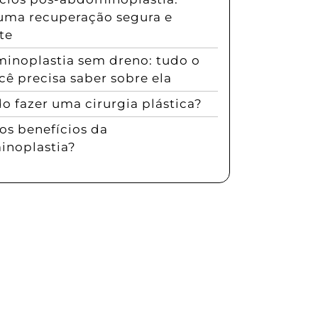
uma recuperação segura e
te
inoplastia sem dreno: tudo o
cê precisa saber sobre ela
 fazer uma cirurgia plástica?
os benefícios da
noplastia?