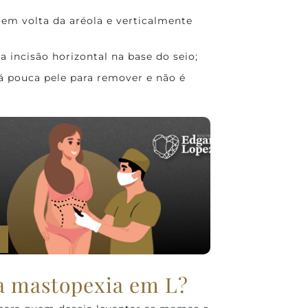
 em volta da aréola e verticalmente
a incisão horizontal na base do seio;
há pouca pele para remover e não é
a mastopexia em L?