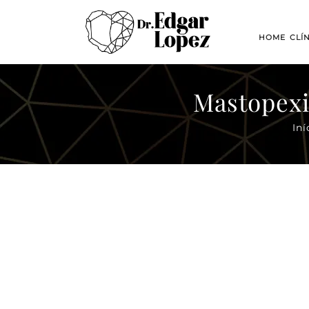
HOME
CLÍ
Mastopexi
Iní