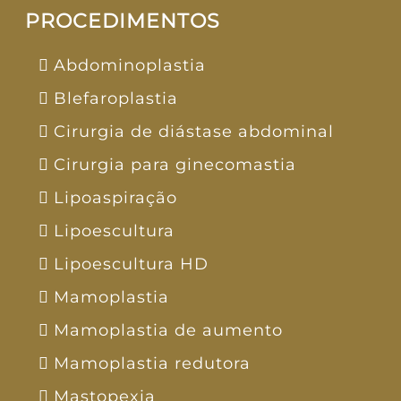
PROCEDIMENTOS
Abdominoplastia
Blefaroplastia
Cirurgia de diástase abdominal
Cirurgia para ginecomastia
Lipoaspiração
Lipoescultura
Lipoescultura HD
Mamoplastia
Mamoplastia de aumento
Mamoplastia redutora
Mastopexia