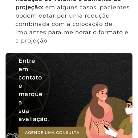
projeção:
em alguns casos, pacientes
podem optar por uma redução
combinada com a colocação de
implantes para melhorar o formato e
a projeção.
Entre
em
contato
e
marque
a
sua
avaliação.
AGENDE UMA CONSULTA