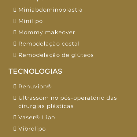
Miniabdominoplastia
Minilipo
Mommy makeover
Remodelação costal
Remodelação de glúteos
TECNOLOGIAS
Renuvion®
Ultrassom no pós-operatório das
cirurgias plásticas
Vaser® Lipo
Vibrolipo