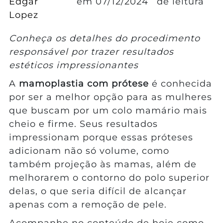
Edgar
em
07/12/2024
de leitura
Lopez
Conheça os detalhes do procedimento
responsável por trazer resultados
estéticos impressionantes
A
mamoplastia com prótese
é conhecida
por ser a melhor opção para as mulheres
que buscam por um colo mamário mais
cheio e firme. Seus resultados
impressionam porque essas próteses
adicionam não só volume, como
também projeção às mamas, além de
melhorarem o contorno do polo superior
delas, o que seria difícil de alcançar
apenas com a remoção de pele.
Acompanhe no conteúdo de hoje como