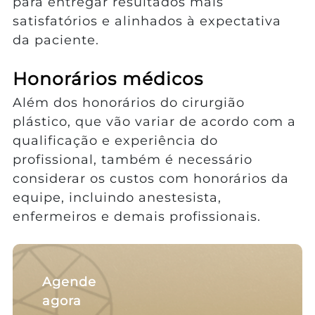
para entregar resultados mais
satisfatórios e alinhados à expectativa
da paciente.
Honorários médicos
Além dos honorários do cirurgião
plástico, que vão variar de acordo com a
qualificação e experiência do
profissional, também é necessário
considerar os custos com honorários da
equipe, incluindo anestesista,
enfermeiros e demais profissionais.
Agende
agora