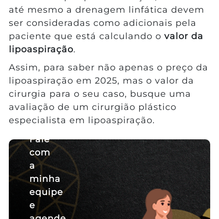
até mesmo a drenagem linfática devem
ser consideradas como adicionais pela
paciente que está calculando o
valor da
lipoaspiração
.
Assim, para saber não apenas o preço da
lipoaspiração em 2025, mas o valor da
cirurgia para o seu caso, busque uma
avaliação de um cirurgião plástico
especialista em lipoaspiração.
Fale
com
a
minha
equipe
e
agende