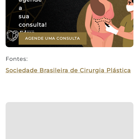
a
sua
consulta!
AGENDE UMA CONSULTA
Fontes:
Sociedade Brasileira de Cirurgia Plástica