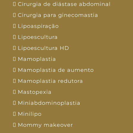
Cirurgia de diástase abdominal
Cirurgia para ginecomastia
Lipoaspiração
Lipoescultura
Lipoescultura HD
Mamoplastia
Mamoplastia de aumento
Mamoplastia redutora
Mastopexia
Miniabdominoplastia
Minilipo
Mommy makeover