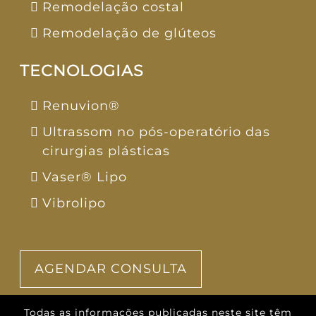
Remodelação costal
Remodelação de glúteos
TECNOLOGIAS
Renuvion®
Ultrassom no pós-operatório das
cirurgias plásticas
Vaser® Lipo
Vibrolipo
AGENDAR CONSULTA
Todas as informações publicadas neste site têm