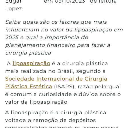
Edgar
em
03/10/2023
de leitura
Lopez
Saiba quais são os fatores que mais
influenciam no valor da lipoaspiração em
2025 e qual a importância do
planejamento financeiro para fazer a
cirurgia plástica
A
lipoaspiração
é a cirurgia plástica
mais realizada no Brasil, segundo a
Sociedade Internacional de Cirurgia
Plástica Estética
(ISAPS), razão pela qual
é comum a curiosidade e dúvida sobre o
valor da lipoaspiração.
A lipoaspiração é a cirurgia plástica
voltada a remoção de depósitos
sobressalentes de gordura, como ocorre