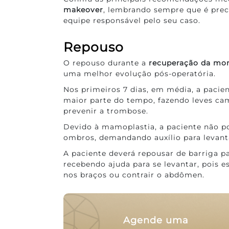
makeover
, lembrando sempre que é preci
equipe responsável pelo seu caso.
Repouso
O repouso durante a
recuperação da m
uma melhor evolução pós-operatória.
Nos primeiros 7 dias, em média, a paci
maior parte do tempo, fazendo leves c
prevenir a trombose.
Devido à mamoplastia, a paciente não p
ombros, demandando auxílio para levant
A paciente deverá repousar de barriga 
recebendo ajuda para se levantar, pois e
nos braços ou contrair o abdômen.
Agende uma