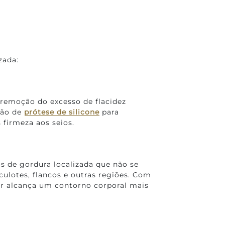
zada:
 remoção do excesso de flacidez
ção de
prótese de silicone
para
firmeza aos seios.
s de gordura localizada que não se
ulotes, flancos e outras regiões. Com
her alcança um contorno corporal mais