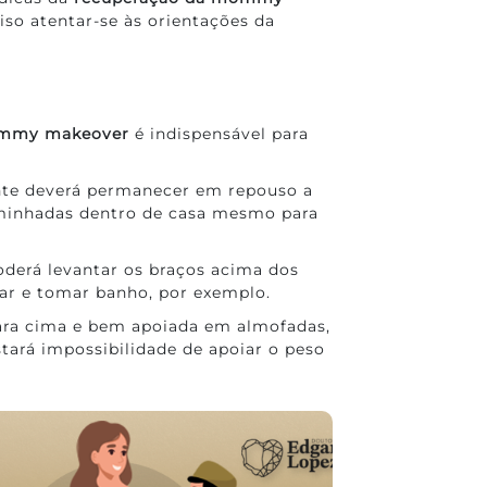
so atentar-se às orientações da
ommy makeover
é indispensável para
ente deverá permanecer em repouso a
aminhadas dentro de casa mesmo para
oderá levantar os braços acima dos
ar e tomar banho, por exemplo.
para cima e bem apoiada em almofadas,
stará impossibilidade de apoiar o peso