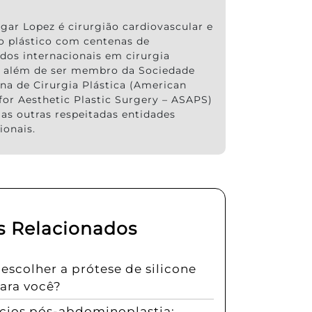
gar Lopez é cirurgião cardiovascular e
ão plástico com centenas de
ados internacionais em cirurgia
a, além de ser membro da Sociedade
na de Cirurgia Plástica (American
for Aesthetic Plastic Surgery – ASAPS)
ias outras respeitadas entidades
ionais.
s Relacionados
scolher a prótese de silicone
para você?
ícios pós-abdominoplastia: