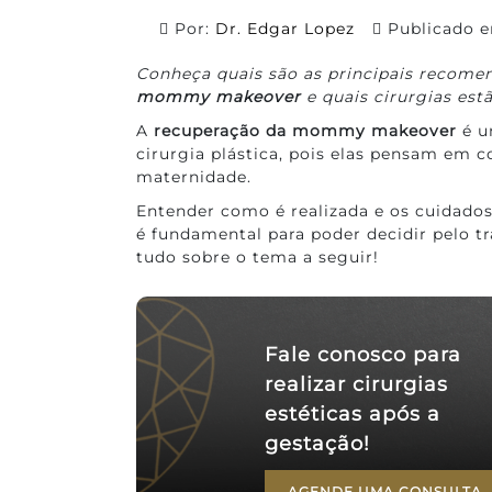
Por:
Dr. Edgar Lopez
Publicado 
Conheça quais são as principais recom
mommy makeover
e quais cirurgias est
A
recuperação da mommy makeover
é u
cirurgia plástica, pois elas pensam em c
maternidade.
Entender como é realizada e os cuidado
é fundamental para poder decidir pelo 
tudo sobre o tema a seguir!
Fale conosco para
realizar cirurgias
estéticas após a
gestação!
AGENDE UMA CONSULTA