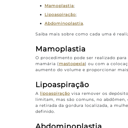
Mamoplastia
;
Lipoaspiração
;
Abdominoplastia
.
Saiba mais sobre como cada uma é reali
Mamoplastia
O procedimento pode ser realizado para
mamária (
mastopexia
) ou com a coloca
aumento do volume e proporcionar mais 
Lipoaspiração
A
lipoaspiração
visa remover os depósito
limitam, mas são comuns, no abdômen, c
a retirada da gordura localizada, a mul
definido.
Abdominoplastia