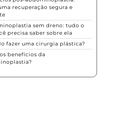
uma recuperação segura e
te
inoplastia sem dreno: tudo o
cê precisa saber sobre ela
 fazer uma cirurgia plástica?
os benefícios da
noplastia?