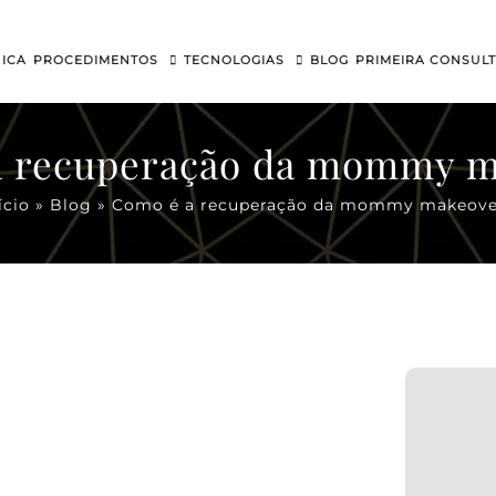
NICA
PROCEDIMENTOS
TECNOLOGIAS
BLOG
PRIMEIRA CONSUL
a recuperação da mommy m
ício
»
Blog
»
Como é a recuperação da mommy makeove