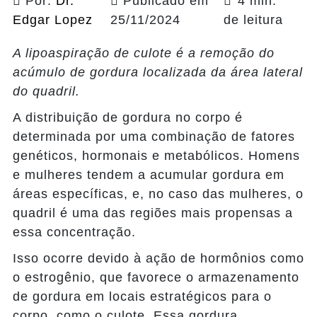
Por:
Dr.
Publicado em
4 min.
Edgar Lopez
25/11/2024
de leitura
A lipoaspiração de culote é a remoção do
acúmulo de gordura localizada da área lateral
do quadril.
A distribuição de gordura no corpo é
determinada por uma combinação de fatores
genéticos, hormonais e metabólicos. Homens
e mulheres tendem a acumular gordura em
áreas específicas, e, no caso das mulheres, o
quadril é uma das regiões mais propensas a
essa concentração.
Isso ocorre devido à ação de hormônios como
o estrogênio, que favorece o armazenamento
de gordura em locais estratégicos para o
corpo, como o culote. Essa gordura