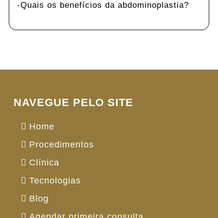
Quais os benefícios da abdominoplastia?
NAVEGUE PELO SITE
Home
Procedimentos
Clínica
Tecnologias
Blog
Agendar primeira consulta