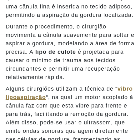
uma cânula fina é inserida no tecido adiposo,
permitindo a aspiração da gordura localizada.
Durante o procedimento, o cirurgião
movimenta a cânula suavemente para soltar e
aspirar a gordura, modelando a área de forma
precisa. A
lipo de culote
é projetada para
causar o mínimo de trauma aos tecidos
circundantes e permitir uma recuperação
relativamente rápida.
Alguns cirurgiões utilizam a técnica de “
vibro
lipoaspiração
“, na qual um motor acoplado à
cânula faz com que esta vibre para frente e
para trás, facilitando a remoção da gordura.
Além disso, pode-se usar o ultrassom, que
emite ondas sonoras que agem diretamente
nas células de gordura, fragmentando-as