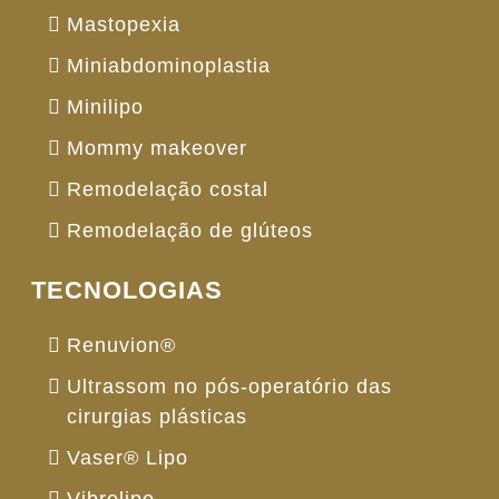
Mastopexia
Miniabdominoplastia
Minilipo
Mommy makeover
Remodelação costal
Remodelação de glúteos
TECNOLOGIAS
Renuvion®
Ultrassom no pós-operatório das
cirurgias plásticas
Vaser® Lipo
Vibrolipo