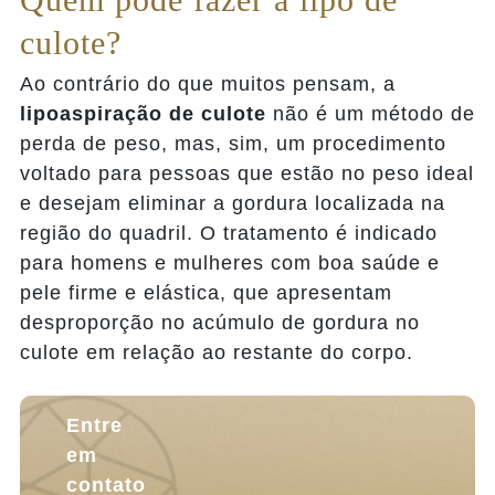
culote?
Ao contrário do que muitos pensam, a
lipoaspiração de culote
não é um método de
perda de peso, mas, sim, um procedimento
voltado para pessoas que estão no peso ideal
e desejam eliminar a gordura localizada na
região do quadril. O tratamento é indicado
para homens e mulheres com boa saúde e
pele firme e elástica, que apresentam
desproporção no acúmulo de gordura no
culote em relação ao restante do corpo.
Entre
em
contato