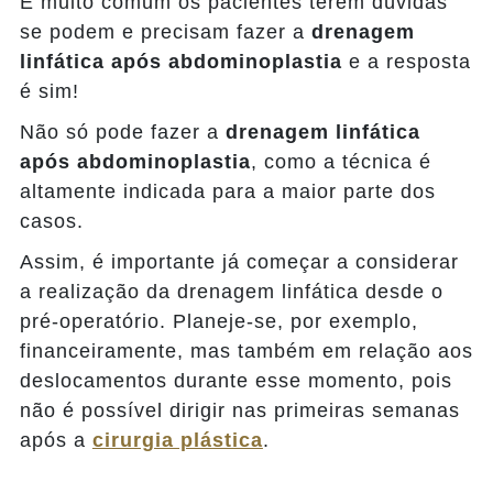
É muito comum os pacientes terem dúvidas
se podem e precisam fazer a
drenagem
linfática após abdominoplastia
e a resposta
é sim!
Não só pode fazer a
drenagem linfática
após abdominoplastia
, como a técnica é
altamente indicada para a maior parte dos
casos.
Assim, é importante já começar a considerar
a realização da drenagem linfática desde o
pré-operatório. Planeje-se, por exemplo,
financeiramente, mas também em relação aos
deslocamentos durante esse momento, pois
não é possível dirigir nas primeiras semanas
após a
cirurgia plástica
.