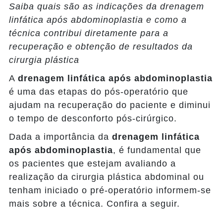
Saiba quais são as indicações da drenagem
linfática após abdominoplastia e como a
técnica contribui diretamente para a
recuperação e obtenção de resultados da
cirurgia plástica
A
drenagem linfática após abdominoplastia
é uma das etapas do pós-operatório que
ajudam na recuperação do paciente e diminui
o tempo de desconforto pós-cirúrgico.
Dada a importância da
drenagem linfática
após abdominoplastia
, é fundamental que
os pacientes que estejam avaliando a
realização da cirurgia plástica abdominal ou
tenham iniciado o pré-operatório informem-se
mais sobre a técnica. Confira a seguir.
Deseja