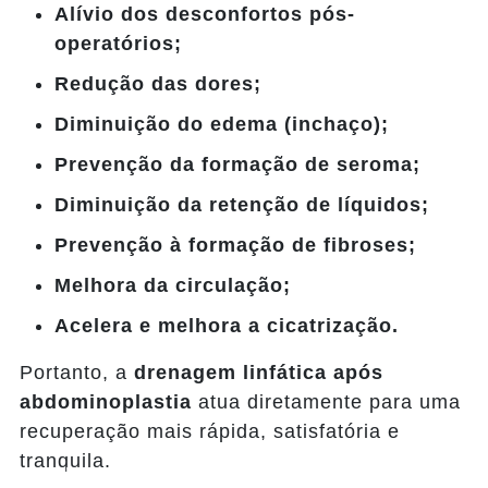
Alívio dos desconfortos pós-
operatórios;
Redução das dores;
Diminuição do edema (inchaço);
Prevenção da formação de seroma;
Diminuição da retenção de líquidos;
Prevenção à formação de fibroses;
Melhora da circulação;
Acelera e melhora a cicatrização.
Portanto, a
drenagem linfática após
abdominoplastia
atua diretamente para uma
recuperação mais rápida, satisfatória e
tranquila.
Entre