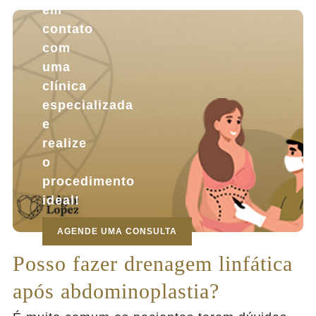
em
contato
com
uma
clínica
especializada
e
realize
o
procedimento
ideal!
AGENDE UMA CONSULTA
Posso fazer drenagem linfática
após abdominoplastia?