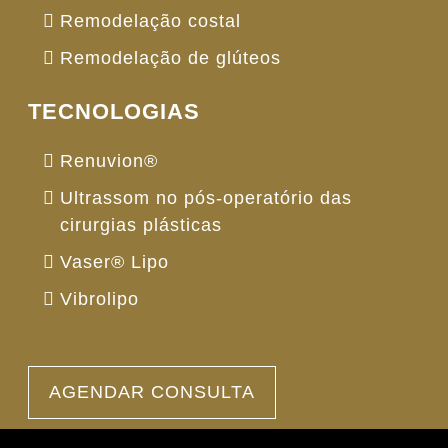
Remodelação costal
Remodelação de glúteos
TECNOLOGIAS
Renuvion®
Ultrassom no pós-operatório das
cirurgias plásticas
Vaser® Lipo
Vibrolipo
AGENDAR CONSULTA