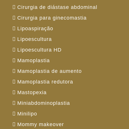
Cirurgia de diástase abdominal
Cirurgia para ginecomastia
Lipoaspiração
Lipoescultura
Lipoescultura HD
Mamoplastia
Mamoplastia de aumento
Mamoplastia redutora
Mastopexia
Miniabdominoplastia
Minilipo
Mommy makeover