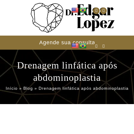
Agende sua consulta
Drenagem linfática após
abdominoplastia
Início
»
Blog
»
Drenagem linfática após abdominoplastia