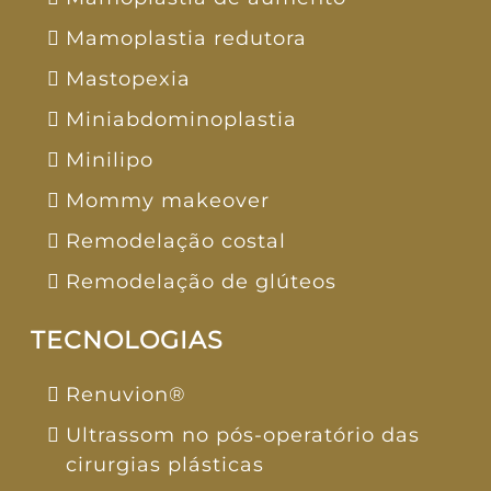
Mamoplastia redutora
Mastopexia
Miniabdominoplastia
Minilipo
Mommy makeover
Remodelação costal
Remodelação de glúteos
TECNOLOGIAS
Renuvion®
Ultrassom no pós-operatório das
cirurgias plásticas