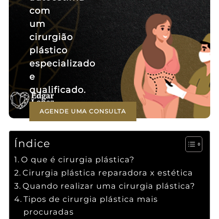
com
um
cirurgião
plástico
especializado
e
qualificado.
AGENDE UMA CONSULTA
Índice
O que é cirurgia plástica?
Cirurgia plástica reparadora x estética
Quando realizar uma cirurgia plástica?
Tipos de cirurgia plástica mais
procuradas