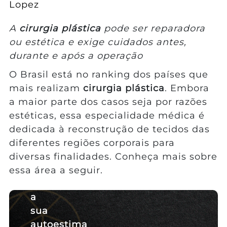
Lopez
A
cirurgia plástica
pode ser reparadora
ou estética e exige cuidados antes,
durante e após a operação
O Brasil está no ranking dos países que
mais realizam
cirurgia plástica
. Embora
a maior parte dos casos seja por razões
estéticas, essa especialidade médica é
dedicada à reconstrução de tecidos das
diferentes regiões corporais para
diversas finalidades. Conheça mais sobre
essa área a seguir.
Transforme
a
sua
autoestima