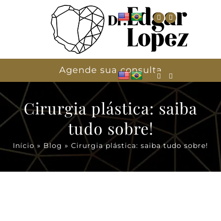
Agende sua consulta
Cirurgia plástica: saiba
tudo sobre!
Início
»
Blog
»
Cirurgia plástica: saiba tudo sobre!