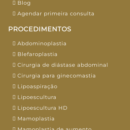
Blog
Agendar primeira consulta
PROCEDIMENTOS
Abdominoplastia
Blefaroplastia
Cirurgia de diástase abdominal
Cirurgia para ginecomastia
Lipoaspiração
Lipoescultura
Lipoescultura HD
Mamoplastia
Mamoplastia de aumento