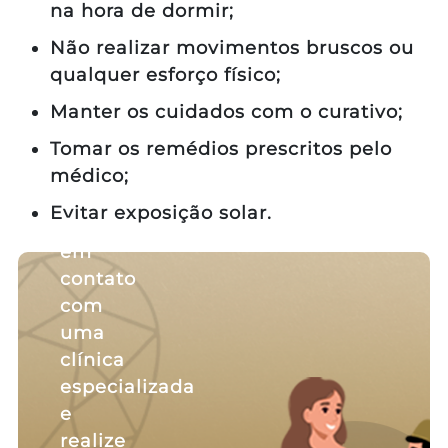
na hora de dormir;
Não realizar movimentos bruscos ou
qualquer esforço físico;
Manter os cuidados com o curativo;
Tomar os remédios prescritos pelo
médico;
Evitar exposição solar.
Entre
em
contato
com
uma
clínica
especializada
e
realize