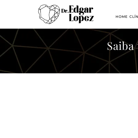
HOME
CLÍ
Saiba