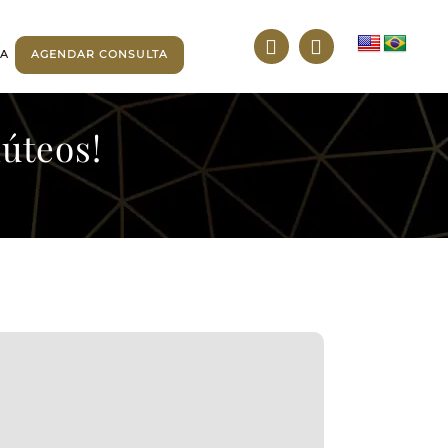
TA
AGENDAR CONSULTA
úteos!