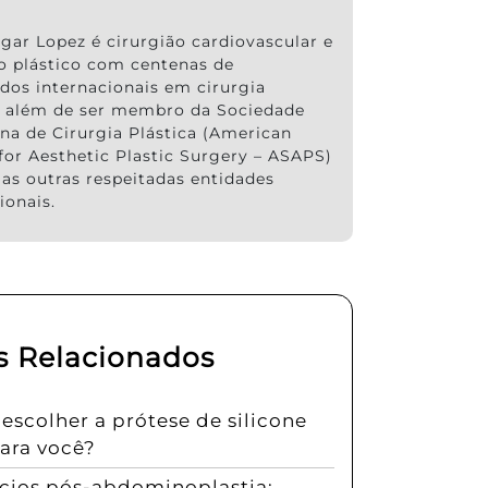
gar Lopez é cirurgião cardiovascular e
ão plástico com centenas de
ados internacionais em cirurgia
a, além de ser membro da Sociedade
na de Cirurgia Plástica (American
for Aesthetic Plastic Surgery – ASAPS)
ias outras respeitadas entidades
ionais.
s Relacionados
scolher a prótese de silicone
para você?
ícios pós-abdominoplastia: