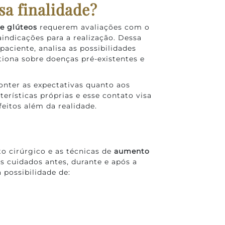
a finalidade?
e glúteos
requerem avaliações com o
aindicações para a realização. Dessa
paciente, analisa as possibilidades
tiona sobre doenças pré-existentes e
nter as expectativas quanto aos
erísticas próprias e esse contato visa
feitos além da realidade.
o cirúrgico e as técnicas de
aumento
 cuidados antes, durante e após a
 possibilidade de: