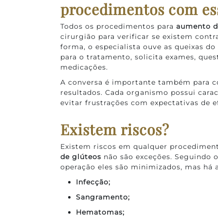
procedimentos com ess
Todos os procedimentos para
aumento d
cirurgião para verificar se existem contr
forma, o especialista ouve as queixas do 
para o tratamento, solicita exames, ques
medicações.
A conversa é importante também para co
resultados. Cada organismo possui caract
evitar frustrações com expectativas de e
Existem riscos?
Existem riscos em qualquer procediment
de glúteos
não são exceções. Seguindo os
operação eles são minimizados, mas há a
Infecção;
Sangramento;
Hematomas;