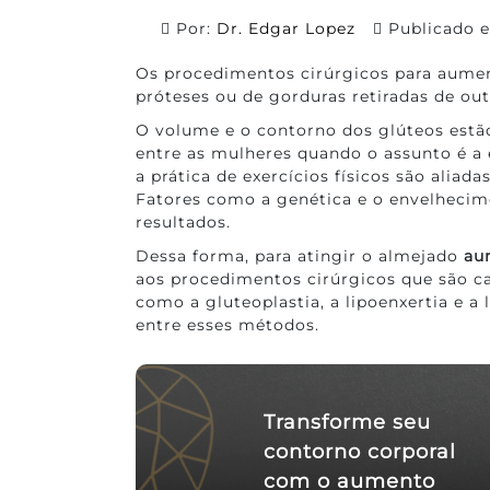
Por:
Dr. Edgar Lopez
Publicado
Os procedimentos cirúrgicos para aumen
próteses ou de gorduras retiradas de ou
O volume e o contorno dos glúteos estã
entre as mulheres quando o assunto é a es
a prática de exercícios físicos são aliada
Fatores como a genética e o envelhecim
resultados.
Dessa forma, para atingir o almejado
au
aos procedimentos cirúrgicos que são ca
como a gluteoplastia, a lipoenxertia e a 
entre esses métodos.
Transforme seu
contorno corporal
com o aumento