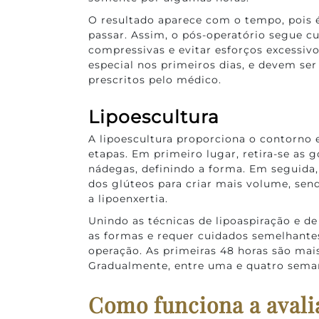
O resultado aparece com o tempo, pois
passar. Assim, o pós-operatório segue 
compressivas e evitar esforços excessiv
especial nos primeiros dias, e devem ser
prescritos pelo médico.
Lipoescultura
A lipoescultura proporciona o contorno 
etapas. Em primeiro lugar, retira-se as g
nádegas, definindo a forma. Em seguida,
dos glúteos para criar mais volume, se
a lipoenxertia.
Unindo as técnicas de lipoaspiração e de
as formas e requer cuidados semelhante
operação. As primeiras 48 horas são ma
Gradualmente, entre uma e quatro seman
Como funciona a avalia