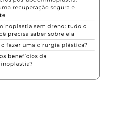
uma recuperação segura e
te
inoplastia sem dreno: tudo o
cê precisa saber sobre ela
 fazer uma cirurgia plástica?
os benefícios da
noplastia?