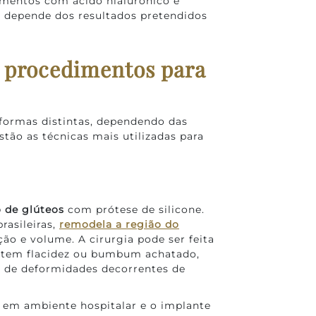
mentos com ácido hialurônico e
a depende dos resultados pretendidos
e procedimentos para
 formas distintas, dependendo das
stão as técnicas mais utilizadas para
 de glúteos
com prótese de silicone.
rasileiras,
remodela a região do
ão e volume. A cirurgia pode ser feita
m tem flacidez ou bumbum achatado,
s de deformidades decorrentes de
a em ambiente hospitalar e o implante