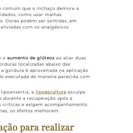
 é comum que o inchaço demore a
cuidados, como usar malhas
os. Dores podem ser sentidas, em
 aliviadas com os analgésicos
e o
aumento de glúteos
ao aliar duas
orduras localizadas abaixo das
 a gordura é aproveitada na aplicação
ndo executada de maneira parecida com
 lipoenxertia, a
lipoescultura
esculpe
s durante a recuperação após a
is críticas e exigem acompanhamento.
as, os efeitos melhoram.
ção para realizar