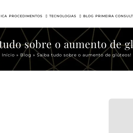
NICA
PROCEDIMENTOS
TECNOLOGIAS
BLOG
PRIMEIRA CONSUL
 tudo sobre o aumento de gl
Início
»
Blog
»
Saiba tudo sobre o aumento de glúteos!