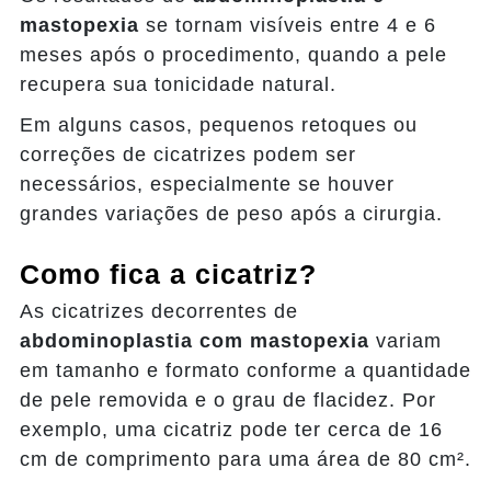
mastopexia
se tornam visíveis entre 4 e 6
meses após o procedimento, quando a pele
recupera sua tonicidade natural.
Em alguns casos, pequenos retoques ou
correções de cicatrizes podem ser
necessários, especialmente se houver
grandes variações de peso após a cirurgia.
Como fica a cicatriz?
As cicatrizes decorrentes de
abdominoplastia com mastopexia
variam
em tamanho e formato conforme a quantidade
de pele removida e o grau de flacidez. Por
exemplo, uma cicatriz pode ter cerca de 16
cm de comprimento para uma área de 80 cm².