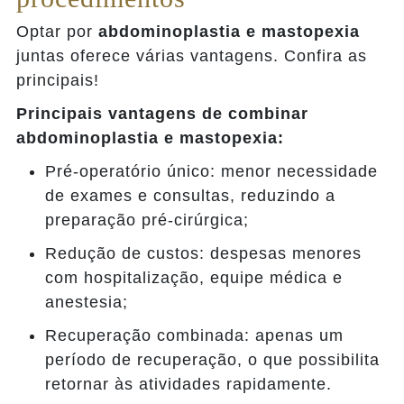
Optar por
abdominoplastia e mastopexia
juntas oferece várias vantagens. Confira as
principais!
Principais vantagens de combinar
abdominoplastia e mastopexia:
Pré-operatório único: menor necessidade
de exames e consultas, reduzindo a
preparação pré-cirúrgica;
Redução de custos: despesas menores
com hospitalização, equipe médica e
anestesia;
Recuperação combinada: apenas um
período de recuperação, o que possibilita
retornar às atividades rapidamente.