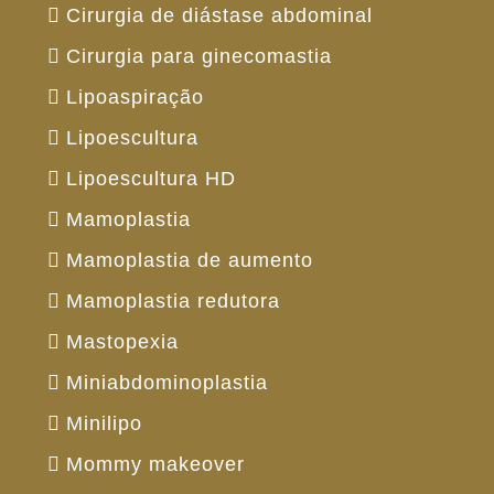
Cirurgia de diástase abdominal
Cirurgia para ginecomastia
Lipoaspiração
Lipoescultura
Lipoescultura HD
Mamoplastia
Mamoplastia de aumento
Mamoplastia redutora
Mastopexia
Miniabdominoplastia
Minilipo
Mommy makeover