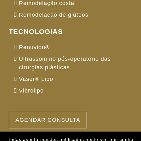
Remodelação costal
Remodelação de glúteos
TECNOLOGIAS
Renuvion®
Ultrassom no pós-operatório das
cirurgias plásticas
Vaser® Lipo
Vibrolipo
AGENDAR CONSULTA
Todas as informações publicadas neste site têm cunho